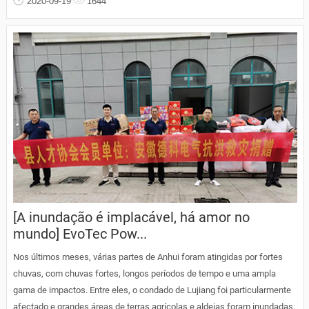
2020-09-19
1644
[A inundação é implacável, há amor no
mundo] EvoTec Pow...
Nos últimos meses, várias partes de Anhui foram atingidas por fortes
chuvas, com chuvas fortes, longos períodos de tempo e uma ampla
gama de impactos. Entre eles, o condado de Lujiang foi particularmente
afectado e grandes áreas de terras agrícolas e aldeias foram inundadas.