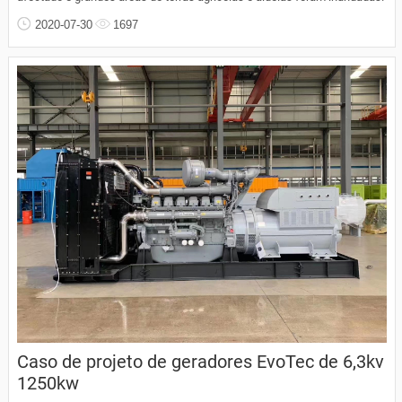
2020-07-30
1697
Caso de projeto de geradores EvoTec de 6,3kv
1250kw