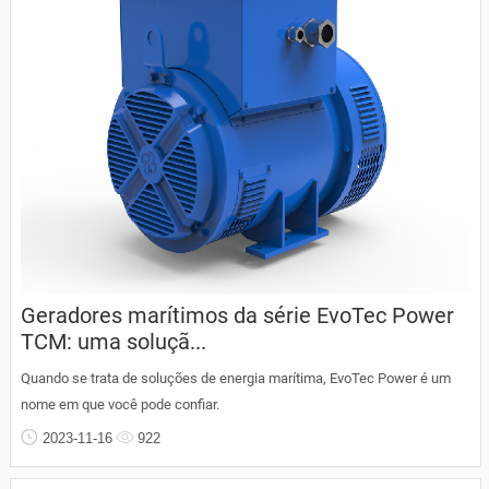
Geradores marítimos da série EvoTec Power
TCM: uma soluçã...
Quando se trata de soluções de energia marítima, EvoTec Power é um
nome em que você pode confiar.
2023-11-16
922